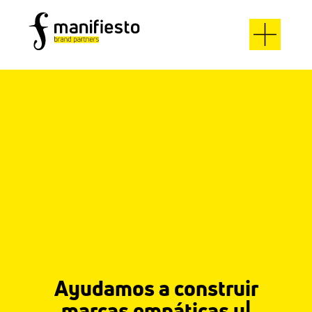
Ayudamos a construir
marcas empáticas y
|